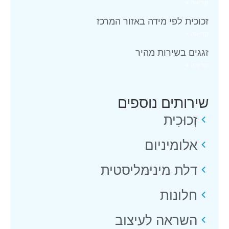
קריאה »
זכוכית לפי מידה באזור המרכז
קריאה »
זגגים בשירות מהיר
קריאה »
שירותים נוספים
זְכוּכִית
אלומיניום
דלת מינימליסטית
חלונות
השראה לעיצוב