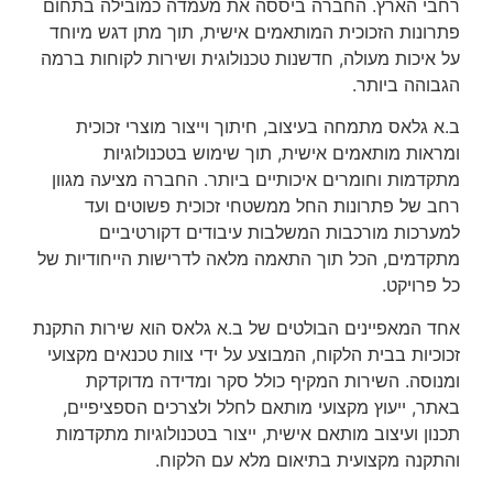
רחבי הארץ. החברה ביססה את מעמדה כמובילה בתחום
פתרונות הזכוכית המותאמים אישית, תוך מתן דגש מיוחד
על איכות מעולה, חדשנות טכנולוגית ושירות לקוחות ברמה
הגבוהה ביותר.
ב.א גלאס מתמחה בעיצוב, חיתוך וייצור מוצרי זכוכית
ומראות מותאמים אישית, תוך שימוש בטכנולוגיות
מתקדמות וחומרים איכותיים ביותר. החברה מציעה מגוון
רחב של פתרונות החל ממשטחי זכוכית פשוטים ועד
למערכות מורכבות המשלבות עיבודים דקורטיביים
מתקדמים, הכל תוך התאמה מלאה לדרישות הייחודיות של
כל פרויקט.
אחד המאפיינים הבולטים של ב.א גלאס הוא שירות התקנת
זכוכיות בבית הלקוח, המבוצע על ידי צוות טכנאים מקצועי
ומנוסה. השירות המקיף כולל סקר ומדידה מדוקדקת
באתר, ייעוץ מקצועי מותאם לחלל ולצרכים הספציפיים,
תכנון ועיצוב מותאם אישית, ייצור בטכנולוגיות מתקדמות
והתקנה מקצועית בתיאום מלא עם הלקוח.