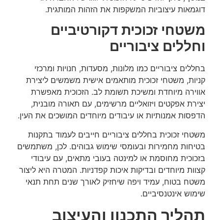
דוגמאות עיצוביות המשקפות את הזהות המותגית.
משטחי זכוכית דקורטיביים
וחללים ציבוריים
בחללים ציבוריים כמו מלונות, מסעדות, חנויות ומרכזי
קניות, משטחי זכוכית מותאמים אישית משמשים ליצירת
אווירה מיוחדת ומשיכת תשומת לב. הזכוכית מאפשרת
יצירת אפקטים ויזואליים מרשימים, עם תאורה מובנית,
הדפסות אמנותיות או עיבודים מיוחדים המושכים את העין.
משטחי זכוכית בחללים ציבוריים חייבים לעמוד בתקנות
בטיחות מחמירות ובעומסי שימוש גבוהים. לכן, משתמשים
בזכוכית מחוסמת או למינטה בעובי מתאים, עם עיבודי
קצוות מיוחדים ובדיקות איכות קפדניות. המטרה היא ליצור
משטח בטוח, עמיד ויפה שיחזיק לאורך שנים תחת תנאי
שימוש אינטנסיביים.
תהליך התכנון והעיצוב