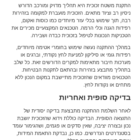
התקנת משטח זכוכית היא תהליך מדויק ומורכב הדורש
ניסיון רב וציוד מתאים. הזכוכית מועברת למקומה בזהירות
רבה, תוך שימוש בכלי עזר מיוחדים כמו כוסות ואקום,
רפידות הגנה וכלי הרמה. הטכנאים המקצועיים מכירים את
הטכניקות הנכונות לטיפול בזכוכית כבדה ושבירה.
במהלך ההתקנה נעשה שימוש בחומרי אטימה מיוחדים,
רפידות גומי או סיליקון למניעת לחץ נקודתי, וברגים או
מערכות חיבור מתאימות למקרים הדורשים זאת. כל שלב
בתהליך מתבצע בזהירות ובהתאם לתקנות הבטיחות.
הטכנאים מוודאים שהזכוכית מתיישבת במקום הנכון ללא
מתחים או נקודות לחץ.
בדיקה סופית ואחריות
לאחר השלמת ההתקנה מתבצעת בדיקה יסודית של
התוצאה הסופית. הבדיקה כוללת וידוא שהזכוכית יושבת
נכון ובצורה יציבה, שאין סדקים או פגמים, ושהגימור עומד
בסטנדרטים הנדרשים. כמו כן, נבדקת התאמת המידות,