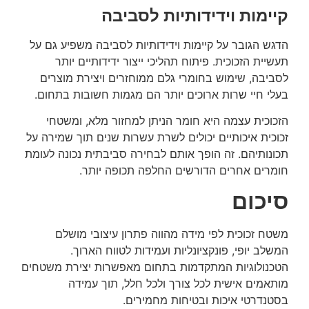
קיימות וידידותיות לסביבה
הדגש הגובר על קיימות וידידותיות לסביבה משפיע גם על
תעשיית הזכוכית. פיתוח תהליכי ייצור ידידותיים יותר
לסביבה, שימוש בחומרי גלם ממוחזרים ויצירת מוצרים
בעלי חיי שרות ארוכים יותר הם מגמות חשובות בתחום.
הזכוכית עצמה היא חומר הניתן למחזור מלא, ומשטחי
זכוכית איכותיים יכולים לשרת עשרות שנים תוך שמירה על
תכונותיהם. זה הופך אותם לבחירה סביבתית נכונה לעומת
חומרים אחרים הדורשים החלפה תכופה יותר.
סיכום
משטח זכוכית לפי מידה מהווה פתרון עיצובי מושלם
המשלב יופי, פונקציונליות ועמידות לטווח הארוך.
הטכנולוגיות המתקדמות בתחום מאפשרות יצירת משטחים
מותאמים אישית לכל צורך ולכל חלל, תוך עמידה
בסטנדרטי איכות ובטיחות מחמירים.