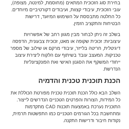
בחירת סוג הזכוכית המתאים (מחוסמת, למינטה, מצופה),
עובי הזכוכית, עיבודי קצוות, ועיבודים דקורטיביים מיוחדים.
כל החלטה מתבססת על השימוש המיועד, דרישות
הבטיחות והתקציב הזמין.
בשלב זה ניתן לבחור מבין מגוון רחב של אפשרויות
עיצוביות: זכוכית שקופה או מאט, זכוכית צבעונית, הדפסה
דיגיטלית, חריטה בלייזר, עיבודי מרקם או שילוב של מספר
טכניקות. המעצב עובד בשיתוף עם הלקוח ליצירת עיצוב
ייחודי המשקף את הסגנון האישי ואת הפונקציונליות
הנדרשת.
הכנת תוכנית טכנית והדמיה
השלב הבא כולל הכנת תוכנית טכנית מפורטת הכוללת את
כל המידות, הצורות והפרטים הטכניים הנדרשים לייצור.
התוכנית נערכת באמצעות תוכנות CAD מתקדמות
ומתחשבת בכל הגורמים הטכניים כמו התפשטות תרמית,
נקודות חיבור ודרישות התקנה.