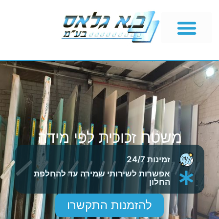
משטח זכוכית לפי מידה
זמינות 24/7
אפשרות לשירותי שמירה עד להחלפת
החלון
להזמנות התקשרו