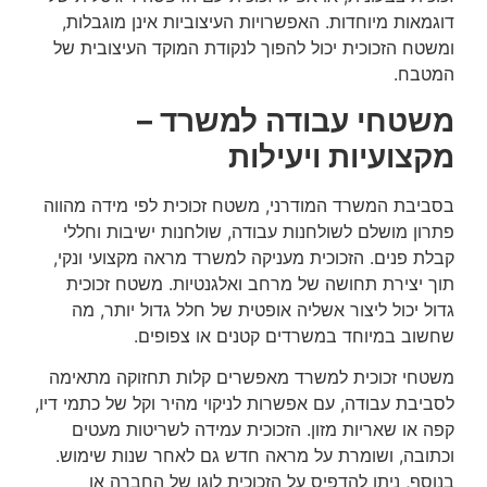
דוגמאות מיוחדות. האפשרויות העיצוביות אינן מוגבלות,
ומשטח הזכוכית יכול להפוך לנקודת המוקד העיצובית של
המטבח.
משטחי עבודה למשרד –
מקצועיות ויעילות
בסביבת המשרד המודרני, משטח זכוכית לפי מידה מהווה
פתרון מושלם לשולחנות עבודה, שולחנות ישיבות וחללי
קבלת פנים. הזכוכית מעניקה למשרד מראה מקצועי ונקי,
תוך יצירת תחושה של מרחב ואלגנטיות. משטח זכוכית
גדול יכול ליצור אשליה אופטית של חלל גדול יותר, מה
שחשוב במיוחד במשרדים קטנים או צפופים.
משטחי זכוכית למשרד מאפשרים קלות תחזוקה מתאימה
לסביבת עבודה, עם אפשרות לניקוי מהיר וקל של כתמי דיו,
קפה או שאריות מזון. הזכוכית עמידה לשריטות מעטים
וכתובה, ושומרת על מראה חדש גם לאחר שנות שימוש.
בנוסף, ניתן להדפיס על הזכוכית לוגו של החברה או