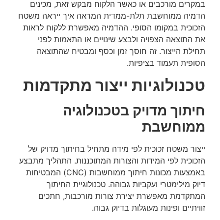
במקרים מורכבים או כאשר הלקוח מבקש זאת, מכינים
הדמיה ממוחשבת תלת-ממדית המראה איך ייראה משטח
הזכוכית במקומו הסופי. ההדמיה מאפשרת ללקוח לראות
את התוצאה הצפויה ולבצע שינויים או התאמות לפני
תחילת הייצור. זה חוסך זמן וכסף ומבטיח שהתוצאה
הסופית תעמוד בציפיות.
טכנולוגיות ייצור מתקדמות
חיתוך מדויק בטכנולוגיה
ממוחשבת
ייצור משטח זכוכית לפי מידה מתחיל בחיתוך מדויק של
הזכוכית לפי המידות והצורות המתוכננות. התהליך מתבצע
באמצעות מכונות חיתוך ממוחשבות (CNC) המבטיחות
דיוק מילימטרי ועקביות גבוהה. טכנולוגיית החיתוך
המתקדמת מאפשרת יצירת צורות מורכבות, חתכים
זוויתיים ופינות מעוגלות בדיוק גבוה.