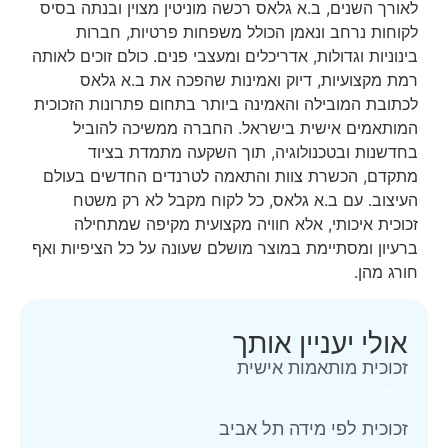
לאורך השנים, ב.א גלאס רכשה מוניטין מצוין ובנתה בסיס
לקוחות נרחב ונאמן הכולל משפחות פרטיות, חברות
בינוניות וגדולות, אדריכלים ומעצבי פנים. כולם זוכים לאותה
רמת מקצועיות, דיוק ואמינות שהפכה את ב.א גלאס
לכתובת המובילה והאמינה ביותר בתחום פתרונות הזכוכית
המותאמים אישית בישראל. החברה ממשיכה להוביל
בחדשנות ובטכנולוגיה, תוך השקעה מתמדת בציוד
מתקדם, הכשרת צוות והתאמה לטרנדים החדשים בעולם
העיצוב. עם ב.א גלאס, כל לקוח מקבל לא רק משטח
זכוכית איכותי, אלא חוויה מקצועית מקיפה שמתחילה
ברעיון ומסתיימת במוצר מושלם שעונה על כל הציפיות ואף
חורג מהן.
אולי יעניין אותך
זכוכית מותאמות אישית
קריאה »
זכוכית לפי מידה תל אביב