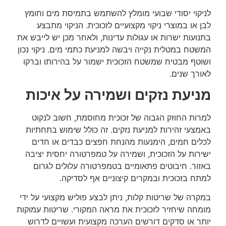
לניקוי יסודי שבועי מומלץ להשתמש בתמיסת מים וחומץ
לבן או במוצרי ניקוי מקצועיים לזכוכית. הניקוי מתבצע
בתנועות ישרות או עגולות עדינות, ולאחר מכן יש לייבש את
המשטח במטלית נקייה ויבשה למניעת כתמי מים. ניקוי נכון
ושוטף מבטיח שמשטח הזכוכית ישמור על בהירותו וברקו
לאורך שנים.
מניעת נזקים ושמירה על איכות
למרות החוזק הגבוה של זכוכית מחוסמת, חשוב לנקוט
באמצעי זהירות למניעת נזקים. זה כולל שימוש בתחתיות
לכלים חמים, הימנעות מהנחת חפצים כבדים או חדים
ישירות על הזכוכית, ושמירה על טמפרטורה יחסית יציבה
באזור. חיבוטים פתאומיים בטמפרטורה עלולים לגרום
למתח בזכוכית ובמקרים קיצוניים אף לסדיקה.
במקרה של שריטות קלות, ניתן לבצע פוליש מקצועי על ידי
מומחה שיחזיר לזכוכית את מראה המקורי. שריטות עמוקות
יותר או סדקים דורשים הערכה מקצועית ועשויים לדרוש