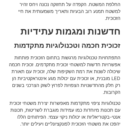
החלפת המשטח. הקפדה על תחזוקה נכונה ויחס זהיר
למשטח תמנע רוב הבעיות ותאריך משמעותית את חיי
הזכוכית.
חדשנות ומגמות עתידיות
זכוכית חכמה וטכנולוגיות מתקדמות
התפתחויות טכנולוגיות מרגשות בתחום הזכוכית פותחות
אפשרויות חדשות למשטחי זכוכית מתקדמים. זכוכית חכמה
שיכולה לשנות את רמת השקיפות שלה, זכוכית עם תאורת
LED מובנית, או זכוכית עם יכולות מגע אינטראקטיביות הן
רק חלק מהחדשנויות הצפויות לפרוץ לשוק הצרכני בשנים
הקרובות.
טכנולוגיות ציפוי מתקדמות מאפשרות יצירת משטחי זכוכית
עם תכונות מיוחדות כמו עמידות מוגברת לשריטות, תכונות
אנטי-בקטריאליות או יכולות ניקוי עצמי. הפיתוחים הללו
יהפכו את משטחי הזכוכית לפונקציונליים ויעילים יותר.