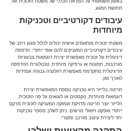
באופן משמעותי על המראה הכללי של משטח הזכוכית ועל
תחושת המגע.
עיבודים דקורטיביים וטכניקות
מיוחדות
משטחי זכוכית מותאמים אישית יכולים לכלול מגוון רחב של
עיבודים דקורטיביים המעניקים להם אופי ייחודי. הדפסה
דיגיטלית על זכוכית מאפשרת יצירת דוגמאות צבעוניות
מורכבות, תמונות או גרפיקה מיוחדת. טכנולוגיית ההדפסה
הדיגיטלית מתקדמת מאפשרת רזולוציה גבוהה ועמידות
לאורך זמן.
חריטה בלייזר היא טכניקה נוספת המאפשרת יצירת
דוגמאות מיוחדות, טקסטים או לוגואים על פני הזכוכית.
הלייזר יוצר חריטה מדויקת ועמוקה המעניקה לזכוכית מרקם
ייחודי ואפקט ויזואלי מרשים. ניתן לשלב מספר טכניקות
יחד ליצירת עיצוב מורכב ומקורי.
התקנה מקצועית ושלבי