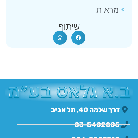
מראות
שיתוף
דרך שלמה 40, תל אביב
03-5402805