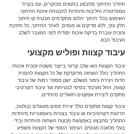
תהליך החיתוך מתבצע בתנאים מבוקרים, עם בקרת
טמפרטורה וחליבות מיוחדות להבטחת איכות החיתוך.
השימוש בכלי חיתוך יהלום מתקדמים מבטיח קו חיתוך
חלק ונקי, ללא סדיקים או פגמים. לאחר החיתוך, כל חתיכת
זכוכית עוברת בדיקת איכות יסודית לפני המעבר לשלב
העיבוד הבא.
עיבוד קצוות ופוליש מקצועי
עיבוד הקצוות הוא שלב קריטי בייצור משטח זכוכית איכותי.
התהליך כולל השחזה מדוקדקת של כל הקצוות להסרת
חדות ויצירת גימור מושלם. ישנן מספר רמות של עיבוד
קצוות, החל מעיבוד בסיסי לבטיחות ועד עיבוד דקורטיבי
מתקדם ליצירת אפקטים ויזואליים מיוחדים.
עיבוד קצוות מתקדם כולל יצירת פסים מעוגלים (בולנוז),
חריטות דקורטיביות או עיבוד בצורות גיאומטריות מיוחדות.
התהליך מתבצע באמצעות מכונות השחזה מיוחדות ובידי
בעלי מלאכה מנוסים. הגימור הסופי של הקצוות משפיע