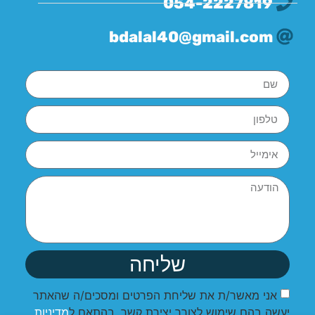
054-2227819
bdalal40@gmail.com
שליחה
אני מאשר/ת את שליחת הפרטים ומסכים/ה שהאתר
יעשה בהם שימוש לצורך יצירת קשר, בהתאם ל
מדיניות